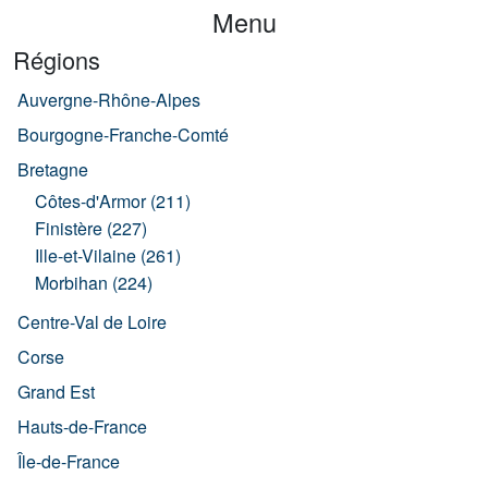
Menu
Régions
Auvergne-Rhône-Alpes
Bourgogne-Franche-Comté
Bretagne
Côtes-d'Armor (211)
Finistère (227)
Ille-et-Vilaine (261)
Morbihan (224)
Centre-Val de Loire
Corse
Grand Est
Hauts-de-France
Île-de-France