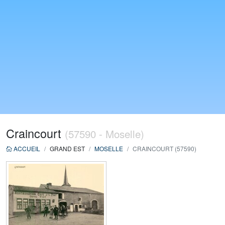
Craincourt
(57590 - Moselle)
ACCUEIL
GRAND EST
MOSELLE
CRAINCOURT (57590)