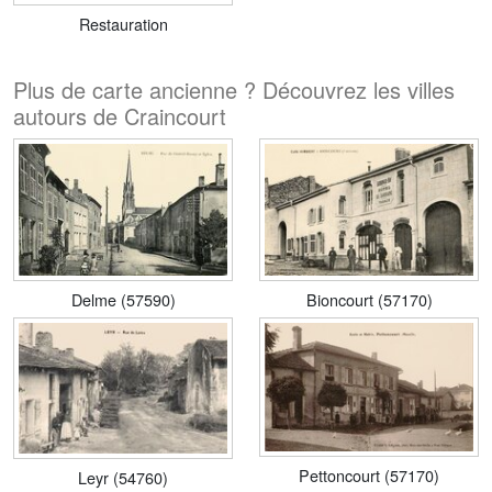
Restauration
Plus de carte ancienne ? Découvrez les villes
autours de Craincourt
Delme (57590)
Bioncourt (57170)
Pettoncourt (57170)
Leyr (54760)