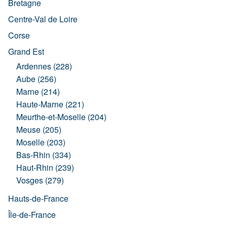
Bretagne
Centre-Val de Loire
Corse
Grand Est
Ardennes (228)
Aube (256)
Marne (214)
Haute-Marne (221)
Meurthe-et-Moselle (204)
Meuse (205)
Moselle (203)
Bas-Rhin (334)
Haut-Rhin (239)
Vosges (279)
Hauts-de-France
Île-de-France