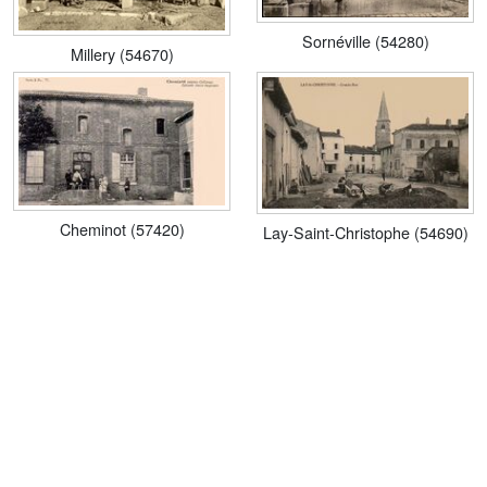
Sornéville (54280)
Millery (54670)
Cheminot (57420)
Lay-Saint-Christophe (54690)