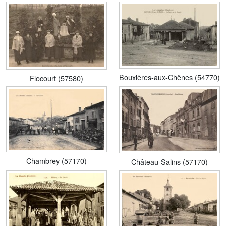
Bouxières-aux-Chênes (54770)
Flocourt (57580)
Chambrey (57170)
Château-Salins (57170)