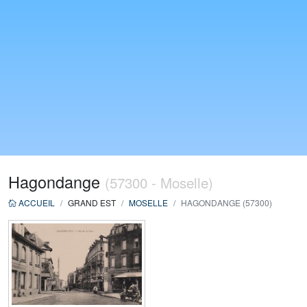
Hagondange
(57300 - Moselle)
ACCUEIL
GRAND EST
MOSELLE
HAGONDANGE (57300)