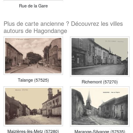
Rue de la Gare
Plus de carte ancienne ? Découvrez les villes
autours de Hagondange
Talange (57525)
Richemont (57270)
Maizières-lès-Metz (57280)
Marange-Silvange (57535)