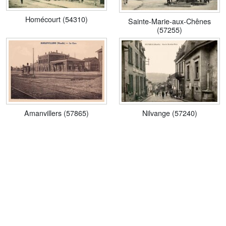
Homécourt (54310)
Sainte-Marie-aux-Chênes
(57255)
Amanvillers (57865)
Nilvange (57240)