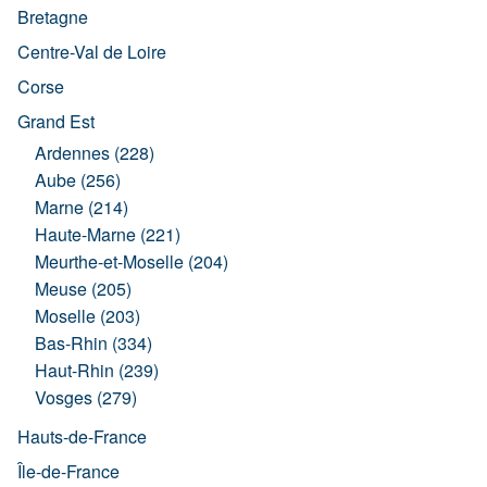
Bretagne
Centre-Val de Loire
Corse
Grand Est
Ardennes (228)
Aube (256)
Marne (214)
Haute-Marne (221)
Meurthe-et-Moselle (204)
Meuse (205)
Moselle (203)
Bas-Rhin (334)
Haut-Rhin (239)
Vosges (279)
Hauts-de-France
Île-de-France