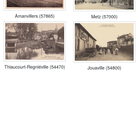
Amanvillers (57865)
Metz (57000)
Thiaucourt-Regniéville (54470)
Jouaville (54800)