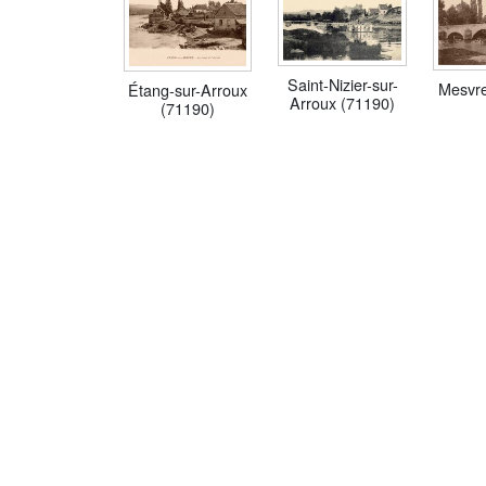
Saint-Nizier-sur-
Mesvre
Étang-sur-Arroux
Arroux (71190)
(71190)