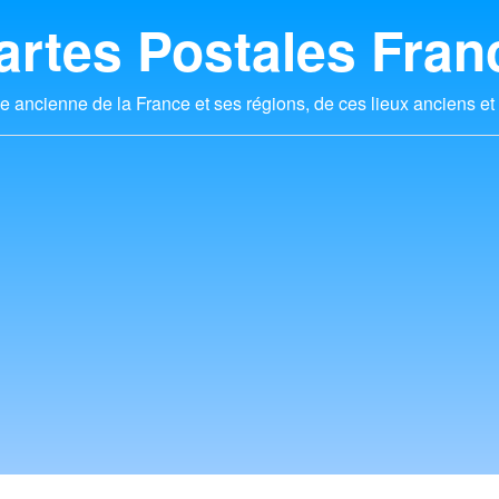
artes Postales Fran
e ancienne de la France et ses régions, de ces lieux anciens et