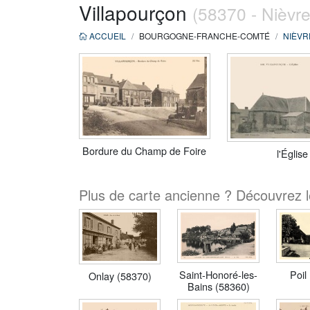
Villapourçon
(58370 - Nièvre
ACCUEIL
BOURGOGNE-FRANCHE-COMTÉ
NIÈVR
Bordure du Champ de Foire
l'Église
Plus de carte ancienne ? Découvrez le
Saint-Honoré-les-
Poil
Onlay (58370)
Bains (58360)