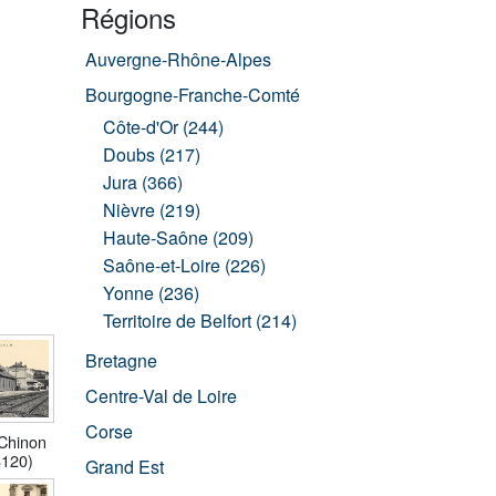
Régions
Auvergne-Rhône-Alpes
Bourgogne-Franche-Comté
Côte-d'Or (244)
Doubs (217)
Jura (366)
Nièvre (219)
Haute-Saône (209)
Saône-et-Loire (226)
Yonne (236)
Territoire de Belfort (214)
Bretagne
Centre-Val de Loire
Corse
Chinon
8120)
Grand Est