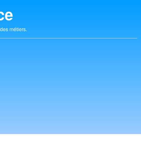
ce
 des métiers.