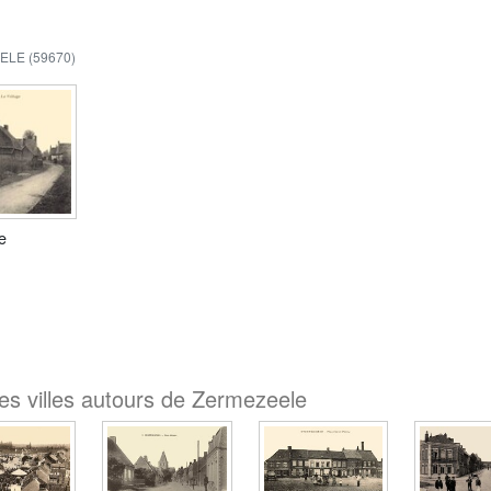
LE (59670)
e
es villes autours de Zermezeele