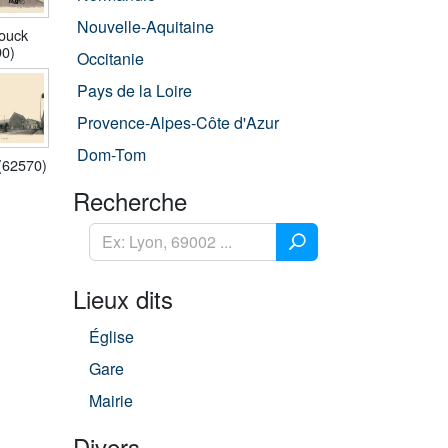
Nouvelle-Aquitaine
ouck
90)
Occitanie
Pays de la Loire
Provence-Alpes-Côte d'Azur
Dom-Tom
(62570)
Recherche
Lieux dits
Église
Gare
Mairie
Divers