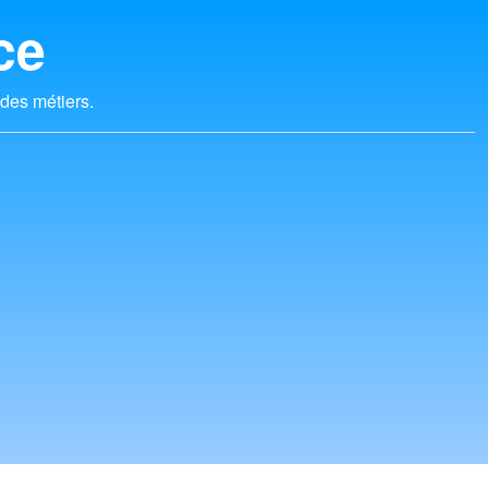
ce
 des métiers.