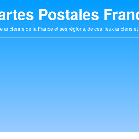
artes Postales Fran
e ancienne de la France et ses régions, de ces lieux anciens et