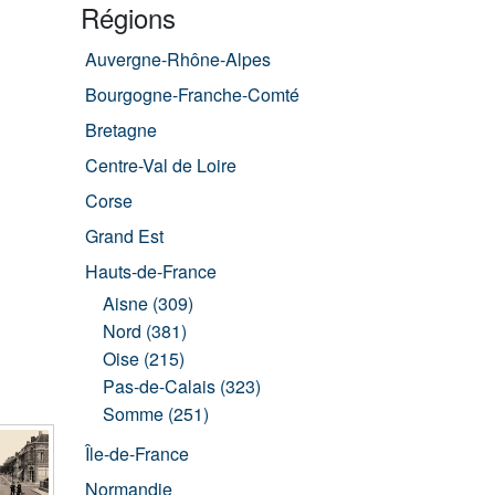
Régions
Auvergne-Rhône-Alpes
Bourgogne-Franche-Comté
Bretagne
Centre-Val de Loire
Corse
Grand Est
Hauts-de-France
Aisne (309)
Nord (381)
Oise (215)
Pas-de-Calais (323)
Somme (251)
Île-de-France
Normandie