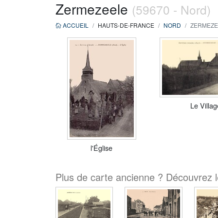
Zermezeele
(59670 - Nord)
ACCUEIL
HAUTS-DE-FRANCE
NORD
ZERMEZEE
Le Villag
l'Église
Plus de carte ancienne ? Découvrez l