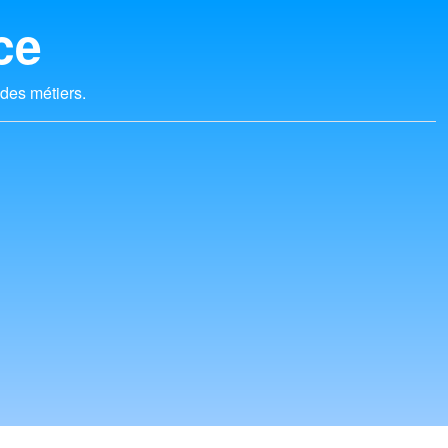
ce
 des métiers.