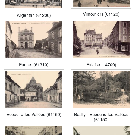
Vimoutiers (61120)
Argentan (61200)
Falaise (14700)
Exmes (61310)
Écouché-les-Vallées (61150)
Batilly - Écouché-les-Vallées
(61150)