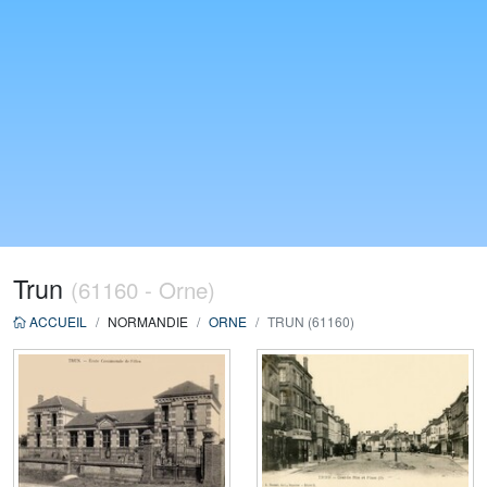
Trun
(61160 - Orne)
ACCUEIL
NORMANDIE
ORNE
TRUN (61160)