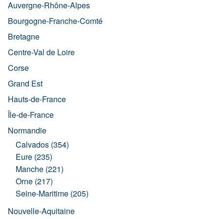
Auvergne-Rhône-Alpes
Bourgogne-Franche-Comté
Bretagne
Centre-Val de Loire
Corse
Grand Est
Hauts-de-France
Île-de-France
Normandie
Calvados (354)
Eure (235)
Manche (221)
Orne (217)
Seine-Maritime (205)
Nouvelle-Aquitaine