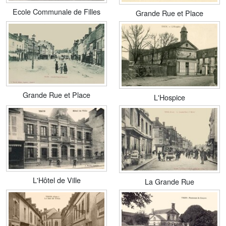
Ecole Communale de Filles
Grande Rue et Place
Grande Rue et Place
L'Hospice
L'Hôtel de Ville
La Grande Rue