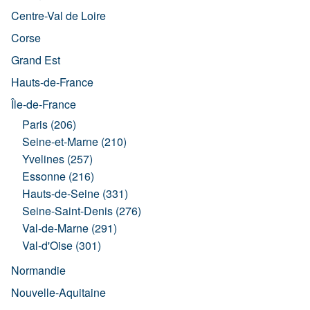
Centre-Val de Loire
Corse
Grand Est
Hauts-de-France
Île-de-France
Paris (206)
Seine-et-Marne (210)
Yvelines (257)
Essonne (216)
Hauts-de-Seine (331)
Seine-Saint-Denis (276)
Val-de-Marne (291)
Val-d'Oise (301)
Normandie
Nouvelle-Aquitaine