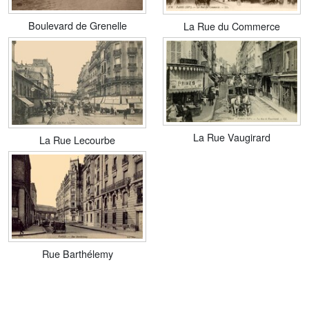
Boulevard de Grenelle
La Rue du Commerce
La Rue Vaugirard
La Rue Lecourbe
Rue Barthélemy