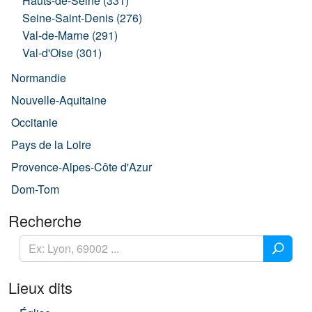
Hauts-de-Seine (331)
Seine-Saint-Denis (276)
Val-de-Marne (291)
Val-d'Oise (301)
Normandie
Nouvelle-Aquitaine
Occitanie
Pays de la Loire
Provence-Alpes-Côte d'Azur
Dom-Tom
Recherche
Lieux dits