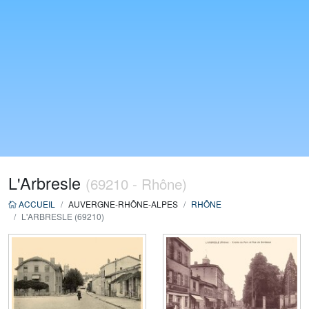
L'Arbresle
(69210 - Rhône)
ACCUEIL
AUVERGNE-RHÔNE-ALPES
RHÔNE
L'ARBRESLE (69210)