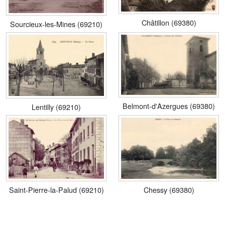
Châtillon (69380)
Sourcieux-les-Mines (69210)
Belmont-d'Azergues (69380)
Lentilly (69210)
Saint-Pierre-la-Palud (69210)
Chessy (69380)