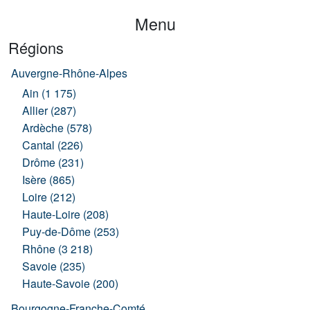
Menu
Régions
Auvergne-Rhône-Alpes
Ain (1 175)
Allier (287)
Ardèche (578)
Cantal (226)
Drôme (231)
Isère (865)
Loire (212)
Haute-Loire (208)
Puy-de-Dôme (253)
Rhône (3 218)
Savoie (235)
Haute-Savoie (200)
Bourgogne-Franche-Comté