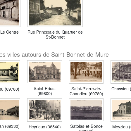
 Le Centre
Rue Principale du Quartier de
St-Bonnet
es villes autours de Saint-Bonnet-de-Mure
Saint-Priest
Chassieu 
Saint-Pierre-de-
eu (69780)
(69800)
Chandieu (69780)
Satolas-et-Bonce
an (69330)
Heyrieux (38540)
Meyzieu 
(38290)