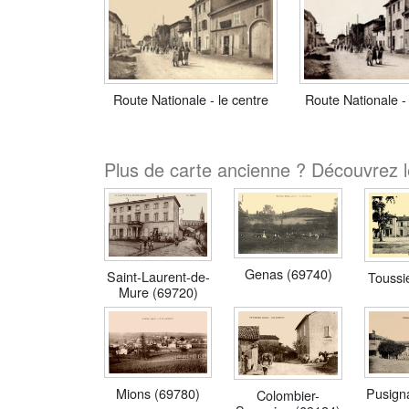
Route Nationale - le centre
Route Nationale -
Plus de carte ancienne ? Découvrez l
Genas (69740)
Saint-Laurent-de-
Toussi
Mure (69720)
Mions (69780)
Pusign
Colombier-