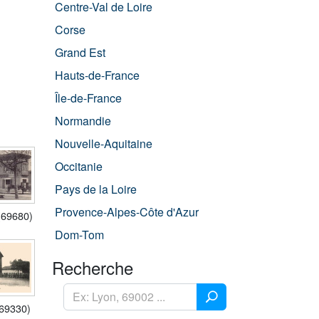
Centre-Val de Loire
Corse
Grand Est
Hauts-de-France
Île-de-France
Normandie
Nouvelle-Aquitaine
Occitanie
Pays de la Loire
Provence-Alpes-Côte d'Azur
(69680)
Dom-Tom
Recherche
(69330)