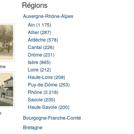
Régions
Auvergne-Rhône-Alpes
Ain (1 175)
Allier (287)
Ardèche (578)
Cantal (226)
Drôme (231)
Isère (865)
irie
Loire (212)
Haute-Loire (208)
Puy-de-Dôme (253)
Rhône (3 218)
Savoie (235)
Haute-Savoie (200)
e
Bourgogne-Franche-Comté
Bretagne