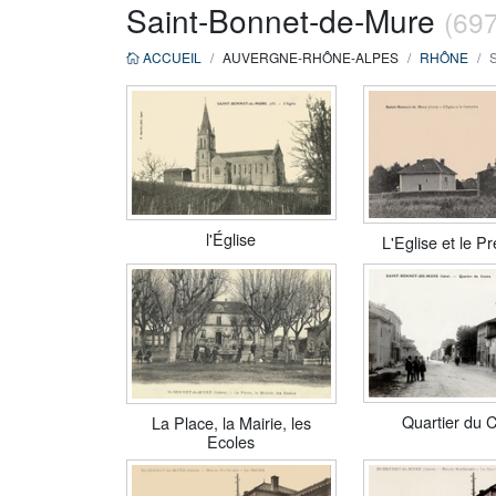
Saint-Bonnet-de-Mure
(69
ACCUEIL
AUVERGNE-RHÔNE-ALPES
RHÔNE
l'Église
L'Eglise et le P
Quartier du 
La Place, la Mairie, les
Ecoles