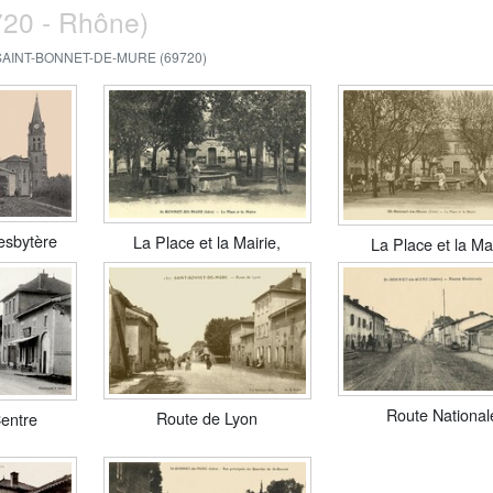
720 - Rhône)
SAINT-BONNET-DE-MURE (69720)
resbytère
La Place et la Mairie,
La Place et la Ma
Route National
Route de Lyon
Centre