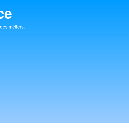
ce
 des métiers.