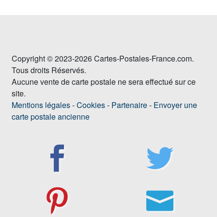
Copyright © 2023-2026 Cartes-Postales-France.com.
Tous droits Réservés.
Aucune vente de carte postale ne sera effectué sur ce
site.
Mentions légales
-
Cookies
-
Partenaire
-
Envoyer une
carte postale ancienne