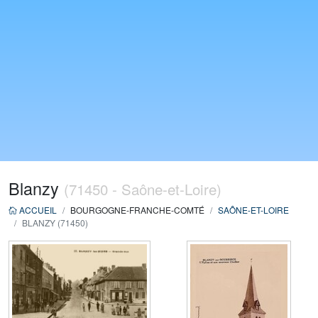
Blanzy
(71450 - Saône-et-Loire)
ACCUEIL
BOURGOGNE-FRANCHE-COMTÉ
SAÔNE-ET-LOIRE
BLANZY (71450)