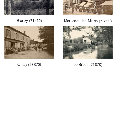
Blanzy (71450)
Montceau-les-Mines (71300)
Onlay (58370)
Le Breuil (71670)