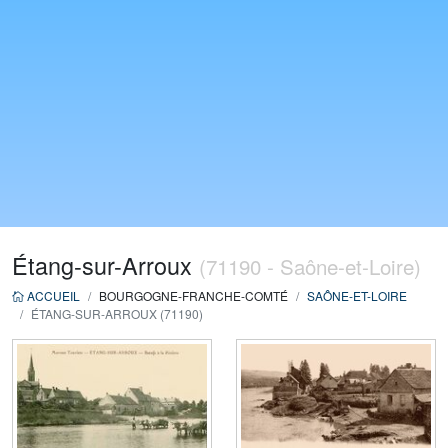
Étang-sur-Arroux
(71190 - Saône-et-Loire)
ACCUEIL
BOURGOGNE-FRANCHE-COMTÉ
SAÔNE-ET-LOIRE
ÉTANG-SUR-ARROUX (71190)