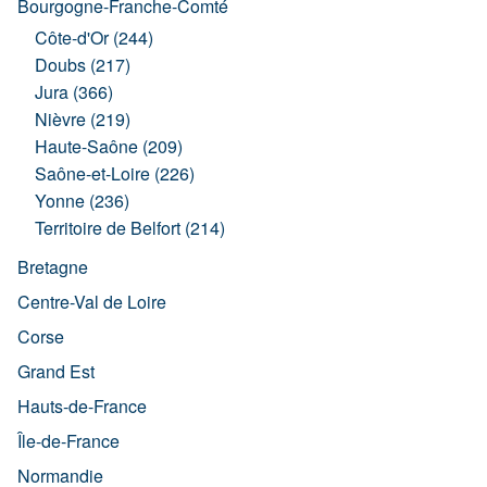
Bourgogne-Franche-Comté
Côte-d'Or (244)
Doubs (217)
Jura (366)
Nièvre (219)
Haute-Saône (209)
Saône-et-Loire (226)
Yonne (236)
Territoire de Belfort (214)
Bretagne
Centre-Val de Loire
Corse
Grand Est
Hauts-de-France
Île-de-France
Normandie