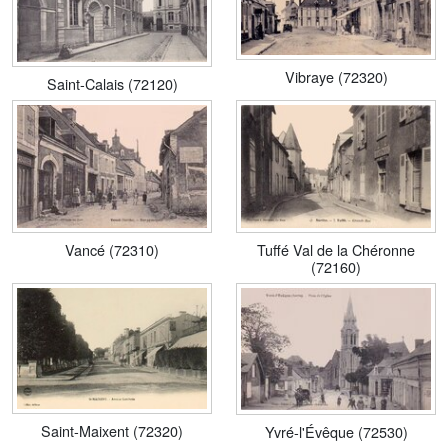
Vibraye (72320)
Saint-Calais (72120)
Vancé (72310)
Tuffé Val de la Chéronne
(72160)
Saint-Maixent (72320)
Yvré-l'Évêque (72530)