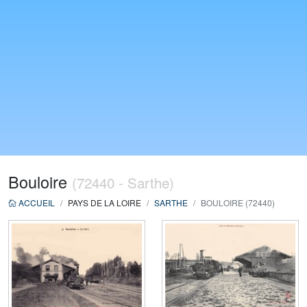
Bouloire
(72440 - Sarthe)
ACCUEIL
PAYS DE LA LOIRE
SARTHE
BOULOIRE (72440)