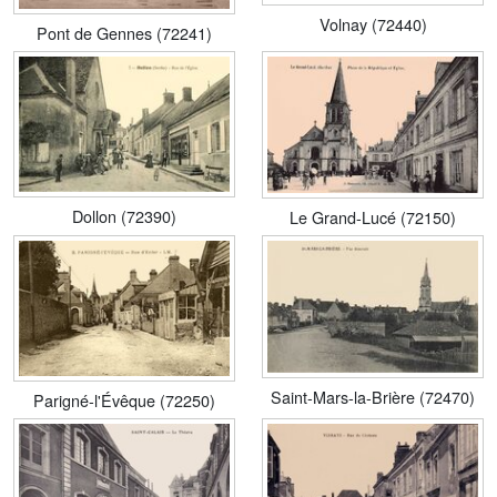
Volnay (72440)
Pont de Gennes (72241)
Dollon (72390)
Le Grand-Lucé (72150)
Saint-Mars-la-Brière (72470)
Parigné-l'Évêque (72250)