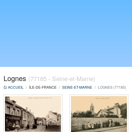
Lognes
(77185 - Seine-et-Marne)
ACCUEIL
ÎLE-DE-FRANCE
SEINE-ET-MARNE
LOGNES (77185)