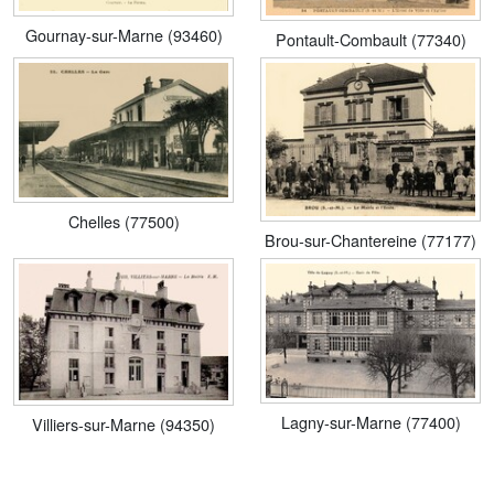
Gournay-sur-Marne (93460)
Pontault-Combault (77340)
Chelles (77500)
Brou-sur-Chantereine (77177)
Lagny-sur-Marne (77400)
Villiers-sur-Marne (94350)