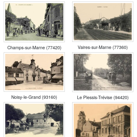
Vaires-sur-Marne (77360)
Champs-sur-Marne (77420)
Noisy-le-Grand (93160)
Le Plessis-Trévise (94420)