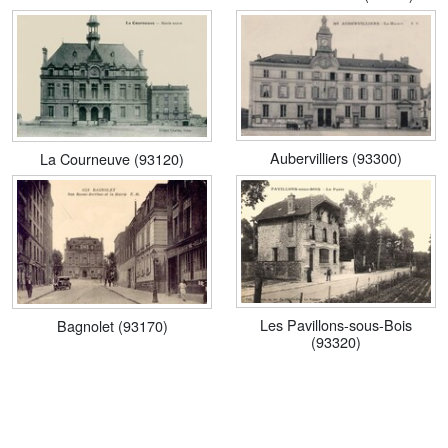
Aubervilliers (93300)
La Courneuve (93120)
Les Pavillons-sous-Bois
Bagnolet (93170)
(93320)