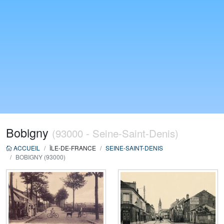
Bobigny
(93000 - Seine-Saint-Denis)
ACCUEIL
ÎLE-DE-FRANCE
SEINE-SAINT-DENIS
BOBIGNY (93000)