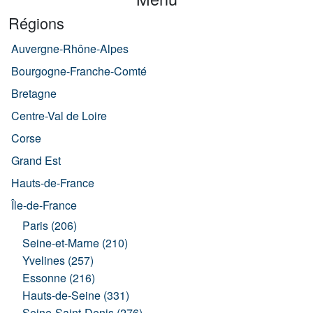
Régions
Auvergne-Rhône-Alpes
Bourgogne-Franche-Comté
Bretagne
Centre-Val de Loire
Corse
Grand Est
Hauts-de-France
Île-de-France
Paris (206)
Seine-et-Marne (210)
Yvelines (257)
Essonne (216)
Hauts-de-Seine (331)
Seine-Saint-Denis (276)