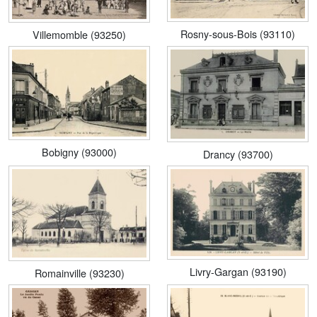
Rosny-sous-Bois (93110)
Villemomble (93250)
Bobigny (93000)
Drancy (93700)
Livry-Gargan (93190)
Romainville (93230)