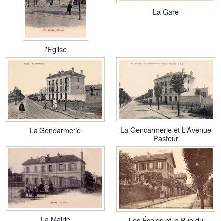
La Gare
l'Eglise
La Gendarmerie et L'Avenue
La Gendarmerie
Pasteur
La Mairie
Les Écoles et la Rue du