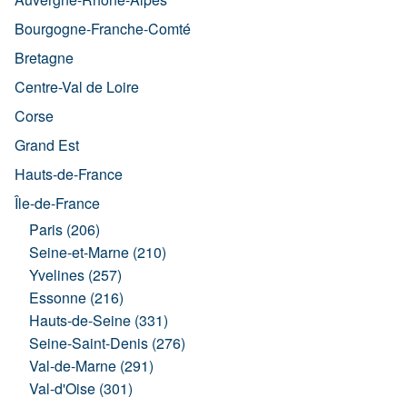
Bourgogne-Franche-Comté
Bretagne
Centre-Val de Loire
Corse
Grand Est
Hauts-de-France
Île-de-France
Paris (206)
Seine-et-Marne (210)
Yvelines (257)
Essonne (216)
Hauts-de-Seine (331)
Seine-Saint-Denis (276)
Val-de-Marne (291)
Val-d'Oise (301)