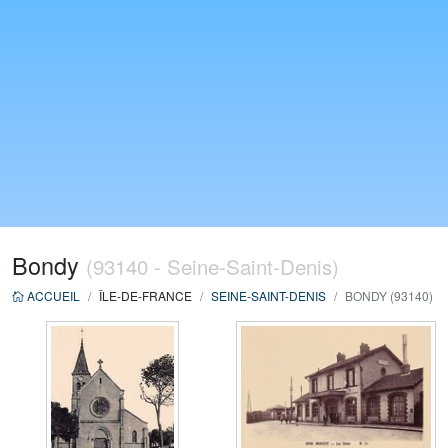
Bondy
(93140 - Seine-Saint-Denis)
ACCUEIL
ÎLE-DE-FRANCE
SEINE-SAINT-DENIS
BONDY (93140)