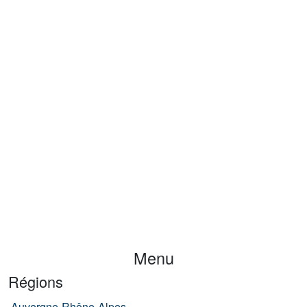
Menu
Régions
Auvergne-Rhône-Alpes