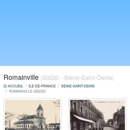
Romainville
(93230 - Seine-Saint-Denis)
ACCUEIL
ÎLE-DE-FRANCE
SEINE-SAINT-DENIS
ROMAINVILLE (93230)