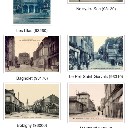
Noisy-le- Sec (93130)
Les Lilas (93260)
Le Pré-Saint-Gervais (93310)
Bagnolet (93170)
Bobigny (93000)
Montreuil (93100)