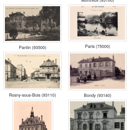
Paris (75000)
Pantin (93500)
Rosny-sous-Bois (93110)
Bondy (93140)