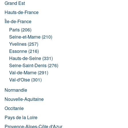
Grand Est
Hauts-de-France
Île-de-France
Paris (206)
Seine-et-Marne (210)
Yvelines (257)
Essonne (216)
Hauts-de-Seine (331)
Seine-Saint-Denis (276)
Val-de-Marne (291)
Val-d'Oise (301)
Normandie
Nouvelle-Aquitaine
Occitanie
Pays de la Loire
Provence-Alpes-Côte d'Azur