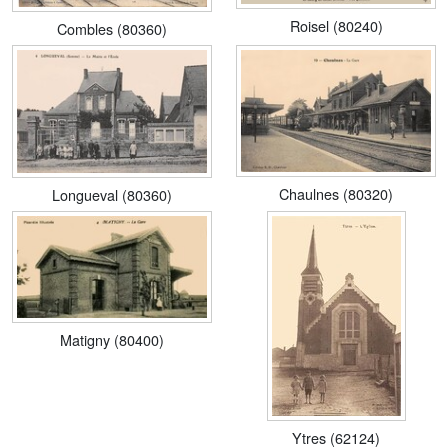
Roisel (80240)
Combles (80360)
Chaulnes (80320)
Longueval (80360)
Matigny (80400)
Ytres (62124)