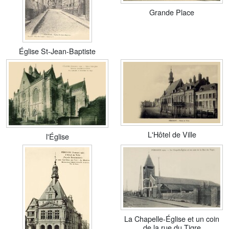
Grande Place
Église St-Jean-Baptiste
L'Hôtel de Ville
l'Église
La Chapelle-Église et un coin
de la rue du Tigre