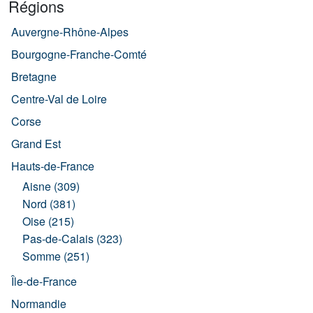
Régions
Auvergne-Rhône-Alpes
Bourgogne-Franche-Comté
Bretagne
Centre-Val de Loire
Corse
Grand Est
Hauts-de-France
Aisne (309)
Nord (381)
Oise (215)
Pas-de-Calais (323)
Somme (251)
Île-de-France
Normandie