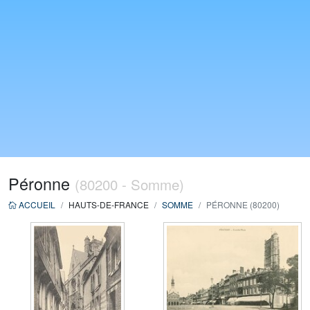
Péronne
(80200 - Somme)
ACCUEIL
HAUTS-DE-FRANCE
SOMME
PÉRONNE (80200)