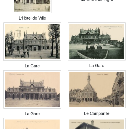
L'Hôtel de Ville
La Gare
La Gare
Le Campanile
La Gare