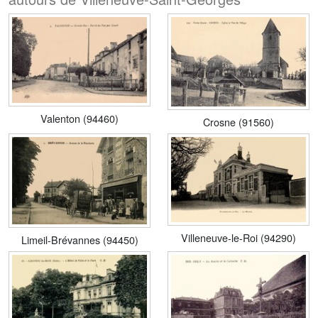
Valenton (94460)
Crosne (91560)
Villeneuve-le-Roi (94290)
Limeil-Brévannes (94450)