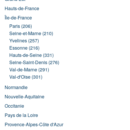
Hauts-de-France
Île-de-France
Paris (206)
Seine-et-Marne (210)
Yvelines (257)
Essonne (216)
Hauts-de-Seine (331)
Seine-Saint-Denis (276)
Val-de-Marne (291)
Val-d'Oise (301)
Normandie
Nouvelle-Aquitaine
Occitanie
Pays de la Loire
Provence-Alpes-Côte d'Azur