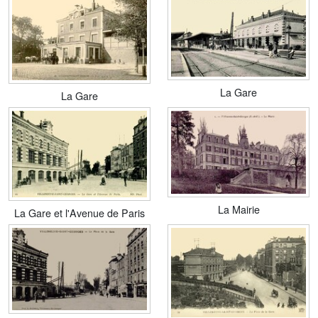
La Gare
La Gare
La Mairie
La Gare et l'Avenue de Paris