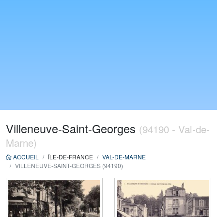
Villeneuve-Saint-Georges
(94190 - Val-de-
Marne)
ACCUEIL
ÎLE-DE-FRANCE
VAL-DE-MARNE
VILLENEUVE-SAINT-GEORGES (94190)