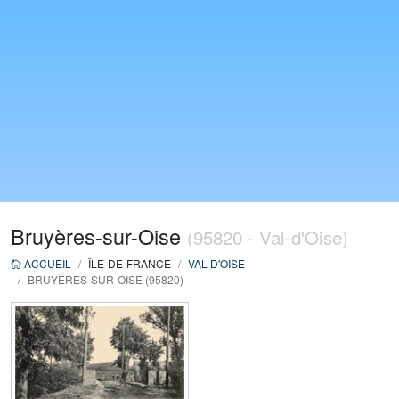
Bruyères-sur-Oise
(95820 - Val-d'Oise)
ACCUEIL
ÎLE-DE-FRANCE
VAL-D'OISE
BRUYÈRES-SUR-OISE (95820)