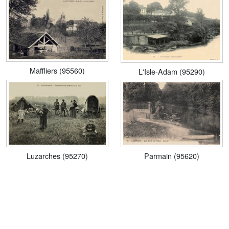
Maffliers (95560)
L'Isle-Adam (95290)
Luzarches (95270)
Parmain (95620)