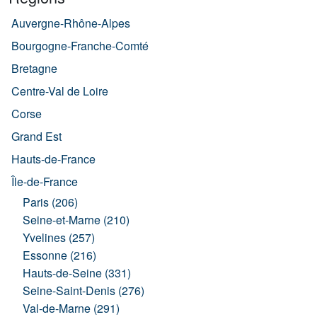
Auvergne-Rhône-Alpes
Bourgogne-Franche-Comté
Bretagne
Centre-Val de Loire
Corse
Grand Est
Hauts-de-France
Île-de-France
Paris (206)
Seine-et-Marne (210)
Yvelines (257)
Essonne (216)
Hauts-de-Seine (331)
Seine-Saint-Denis (276)
Val-de-Marne (291)