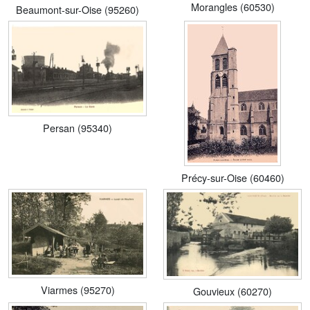
Morangles (60530)
Beaumont-sur-Oise (95260)
Persan (95340)
Précy-sur-Oise (60460)
Viarmes (95270)
Gouvieux (60270)