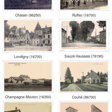
Chatain (86250)
Ruffec (16700)
Sauzé-Vaussais (79190)
Londigny (16700)
Champagne-Mouton (16350)
Couhé (86700)