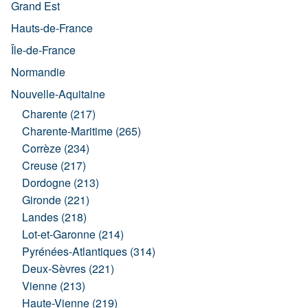
Grand Est
Hauts-de-France
Île-de-France
Normandie
Nouvelle-Aquitaine
Charente (217)
Charente-Maritime (265)
Corrèze (234)
Creuse (217)
Dordogne (213)
Gironde (221)
Landes (218)
Lot-et-Garonne (214)
Pyrénées-Atlantiques (314)
Deux-Sèvres (221)
Vienne (213)
Haute-Vienne (219)