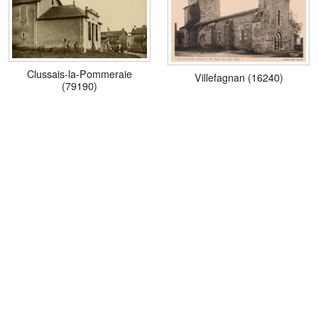
Clussais-la-Pommeraie
Villefagnan (16240)
(79190)