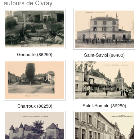
autours de Civray
Genouillé (86250)
Saint-Saviol (86400)
Saint-Romain (86250)
Charroux (86250)