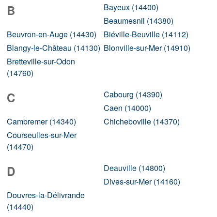
Bayeux (14400)
B
Beaumesnil (14380)
Beuvron-en-Auge (14430)
Biéville-Beuville (14112)
Blangy-le-Château (14130)
Blonville-sur-Mer (14910)
Bretteville-sur-Odon
(14760)
Cabourg (14390)
C
Caen (14000)
Cambremer (14340)
Chicheboville (14370)
Courseulles-sur-Mer
(14470)
Deauville (14800)
D
Dives-sur-Mer (14160)
Douvres-la-Délivrande
(14440)