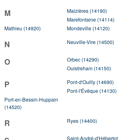
Maizières (14190)
M
Marefontaine (14114)
Mathieu (14920)
Mondeville (14120)
Neuville-Vire (14500)
N
Orbec (14290)
O
Ouistreham (14150)
Pont-d'Ouilly (14690)
P
Pont-l'Évêque (14130)
Port-en-Bessin-Huppain
(14520)
Ryes (14400)
R
Saint-André-d'Hébertot