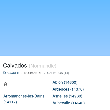
Calvados
(Normandie)
ACCUEIL
NORMANDIE
CALVADOS (14)
Ablon (14600)
A
Argences (14370)
Arromanches-les-Bains
Asnelles (14960)
(14117)
Auberville (14640)