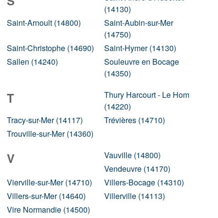
S
(14130)
Saint-Arnoult (14800)
Saint-Aubin-sur-Mer
(14750)
Saint-Christophe (14690)
Saint-Hymer (14130)
Sallen (14240)
Souleuvre en Bocage
(14350)
Thury Harcourt - Le Hom
T
(14220)
Tracy-sur-Mer (14117)
Trévières (14710)
Trouville-sur-Mer (14360)
Vauville (14800)
V
Vendeuvre (14170)
Vierville-sur-Mer (14710)
Villers-Bocage (14310)
Villers-sur-Mer (14640)
Villerville (14113)
Vire Normandie (14500)