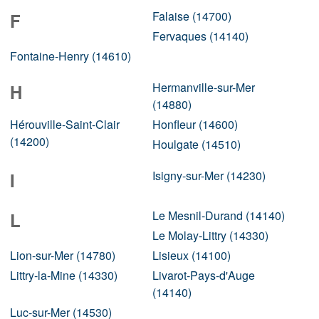
Falaise (14700)
F
Fervaques (14140)
Fontaine-Henry (14610)
Hermanville-sur-Mer
H
(14880)
Hérouville-Saint-Clair
Honfleur (14600)
(14200)
Houlgate (14510)
Isigny-sur-Mer (14230)
I
Le Mesnil-Durand (14140)
L
Le Molay-Littry (14330)
Lion-sur-Mer (14780)
Lisieux (14100)
Littry-la-Mine (14330)
Livarot-Pays-d'Auge
(14140)
Luc-sur-Mer (14530)