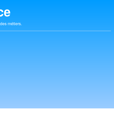
ce
 des métiers.