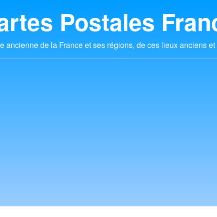
artes Postales Fran
e ancienne de la France et ses régions, de ces lieux anciens et