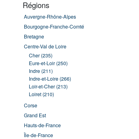
Régions
Auvergne-Rhône-Alpes
Bourgogne-Franche-Comté
Bretagne
Centre-Val de Loire
Cher (235)
Eure-et-Loir (250)
Indre (211)
Indre-et-Loire (266)
Loir-et-Cher (213)
Loiret (210)
Corse
Grand Est
Hauts-de-France
Île-de-France