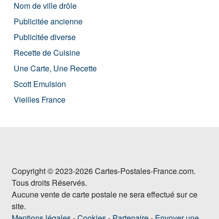
Nom de ville drôle
Publicitée ancienne
Publicitée diverse
Recette de Cuisine
Une Carte, Une Recette
Scott Emulsion
Vieilles France
Copyright © 2023-2026 Cartes-Postales-France.com.
Tous droits Réservés.
Aucune vente de carte postale ne sera effectué sur ce
site.
Mentions légales
-
Cookies
-
Partenaire
-
Envoyer une