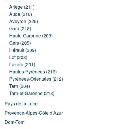
Ariège (211)
Aude (216)
Aveyron (225)
Gard (218)
Haute-Garonne (203)
Gers (205)
Hérault (209)
Lot (203)
Lozère (201)
Hautes-Pyrénées (216)
Pyrénées-Orientales (212)
Tarn (264)
Tarn-et-Garonne (213)
Pays de la Loire
Provence-Alpes-Côte d'Azur
Dom-Tom