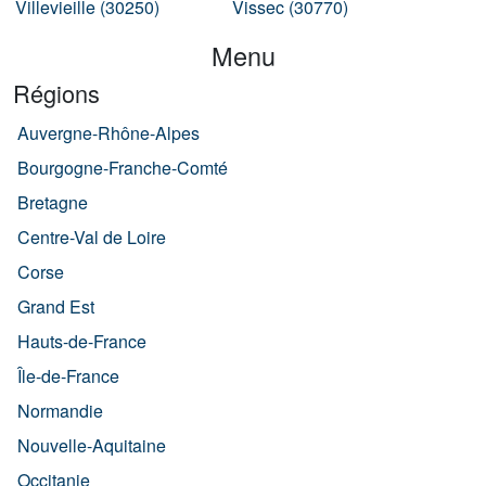
Villevieille (30250)
Vissec (30770)
Menu
Régions
Auvergne-Rhône-Alpes
Bourgogne-Franche-Comté
Bretagne
Centre-Val de Loire
Corse
Grand Est
Hauts-de-France
Île-de-France
Normandie
Nouvelle-Aquitaine
Occitanie