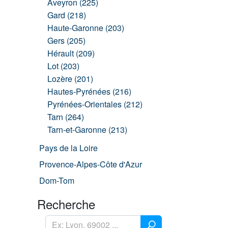
Aveyron (225)
Gard (218)
Haute-Garonne (203)
Gers (205)
Hérault (209)
Lot (203)
Lozère (201)
Hautes-Pyrénées (216)
Pyrénées-Orientales (212)
Tarn (264)
Tarn-et-Garonne (213)
Pays de la Loire
Provence-Alpes-Côte d'Azur
Dom-Tom
Recherche