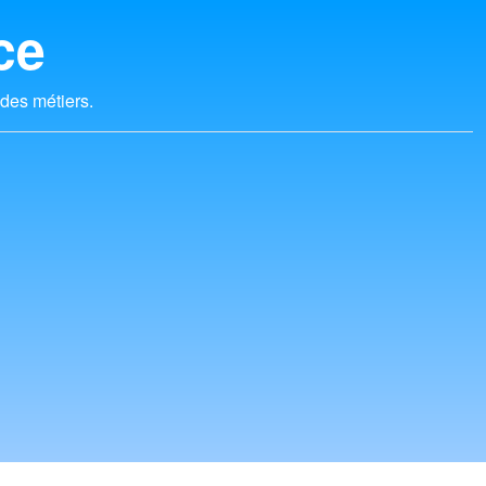
ce
 des métiers.