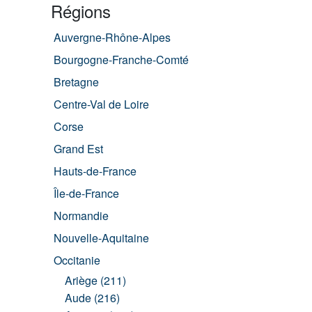
Régions
Auvergne-Rhône-Alpes
Bourgogne-Franche-Comté
Bretagne
Centre-Val de Loire
Corse
Grand Est
Hauts-de-France
Île-de-France
Normandie
Nouvelle-Aquitaine
Occitanie
Ariège (211)
Aude (216)