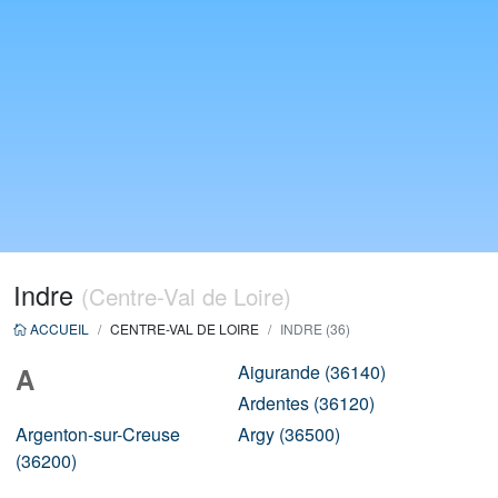
Indre
(Centre-Val de Loire)
ACCUEIL
CENTRE-VAL DE LOIRE
INDRE (36)
Aigurande (36140)
A
Ardentes (36120)
Argenton-sur-Creuse
Argy (36500)
(36200)