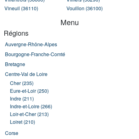
Vineuil (36110)
Vouillon (36100)
Menu
Régions
Auvergne-Rhône-Alpes
Bourgogne-Franche-Comté
Bretagne
Centre-Val de Loire
Cher (235)
Eure-et-Loir (250)
Indre (211)
Indre-et-Loire (266)
Loir-et-Cher (213)
Loiret (210)
Corse