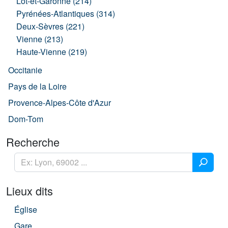
Lot-et-Garonne (214)
Pyrénées-Atlantiques (314)
Deux-Sèvres (221)
Vienne (213)
Haute-Vienne (219)
Occitanie
Pays de la Loire
Provence-Alpes-Côte d'Azur
Dom-Tom
Recherche
Lieux dits
Église
Gare