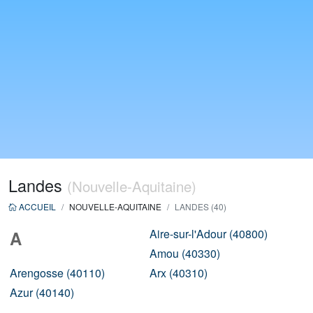
Landes
(Nouvelle-Aquitaine)
ACCUEIL
NOUVELLE-AQUITAINE
LANDES (40)
Aire-sur-l'Adour (40800)
A
Amou (40330)
Arengosse (40110)
Arx (40310)
Azur (40140)