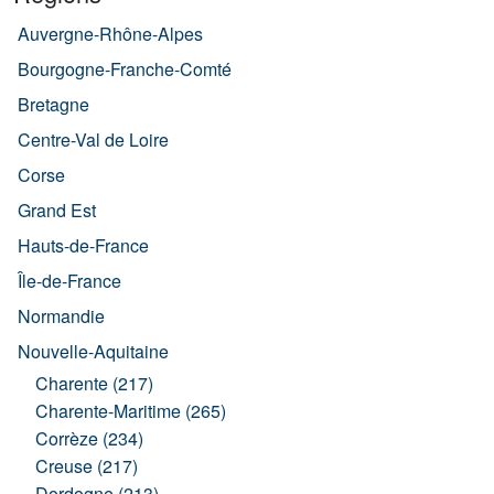
Auvergne-Rhône-Alpes
Bourgogne-Franche-Comté
Bretagne
Centre-Val de Loire
Corse
Grand Est
Hauts-de-France
Île-de-France
Normandie
Nouvelle-Aquitaine
Charente (217)
Charente-Maritime (265)
Corrèze (234)
Creuse (217)
Dordogne (213)