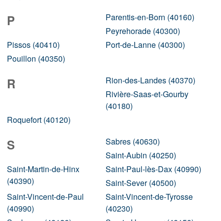
Parentis-en-Born (40160)
P
Peyrehorade (40300)
Pissos (40410)
Port-de-Lanne (40300)
Pouillon (40350)
Rion-des-Landes (40370)
R
Rivière-Saas-et-Gourby
(40180)
Roquefort (40120)
Sabres (40630)
S
Saint-Aubin (40250)
Saint-Martin-de-Hinx
Saint-Paul-lès-Dax (40990)
(40390)
Saint-Sever (40500)
Saint-Vincent-de-Paul
Saint-Vincent-de-Tyrosse
(40990)
(40230)