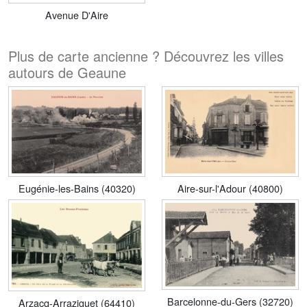
Avenue D'Aire
Plus de carte ancienne ? Découvrez les villes
autours de Geaune
Eugénie-les-Bains (40320)
Aire-sur-l'Adour (40800)
Barcelonne-du-Gers (32720)
Arzacq-Arraziguet (64410)