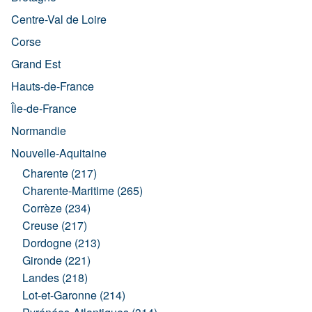
Centre-Val de Loire
Corse
Grand Est
Hauts-de-France
Île-de-France
Normandie
Nouvelle-Aquitaine
Charente (217)
Charente-Maritime (265)
Corrèze (234)
Creuse (217)
Dordogne (213)
Gironde (221)
Landes (218)
Lot-et-Garonne (214)