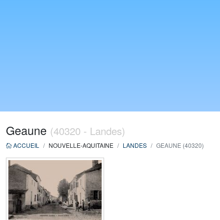
Geaune
(40320 - Landes)
ACCUEIL
NOUVELLE-AQUITAINE
LANDES
GEAUNE (40320)