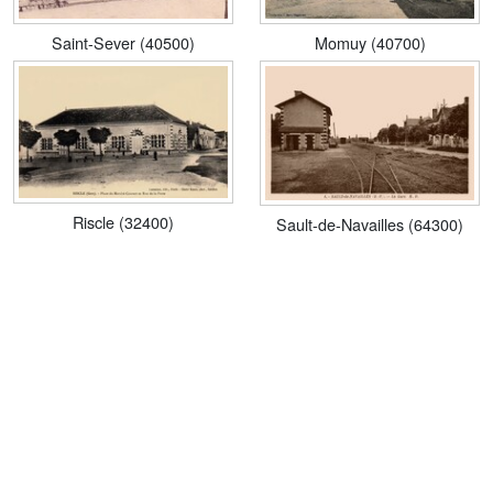
Saint-Sever (40500)
Momuy (40700)
Riscle (32400)
Sault-de-Navailles (64300)