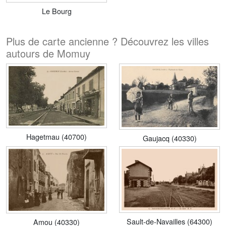
Le Bourg
Plus de carte ancienne ? Découvrez les villes
autours de Momuy
Hagetmau (40700)
Gaujacq (40330)
Sault-de-Navailles (64300)
Amou (40330)