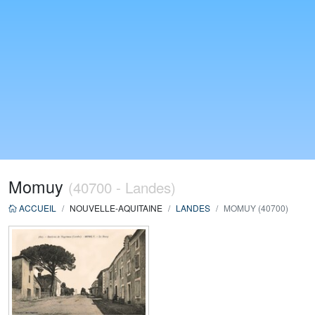
Momuy
(40700 - Landes)
ACCUEIL
NOUVELLE-AQUITAINE
LANDES
MOMUY (40700)