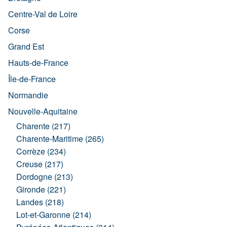
Centre-Val de Loire
Corse
Grand Est
Hauts-de-France
Île-de-France
Normandie
Nouvelle-Aquitaine
Charente (217)
Charente-Maritime (265)
Corrèze (234)
Creuse (217)
Dordogne (213)
Gironde (221)
Landes (218)
Lot-et-Garonne (214)