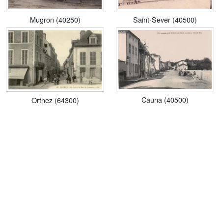
Mugron (40250)
Saint-Sever (40500)
Cauna (40500)
Orthez (64300)