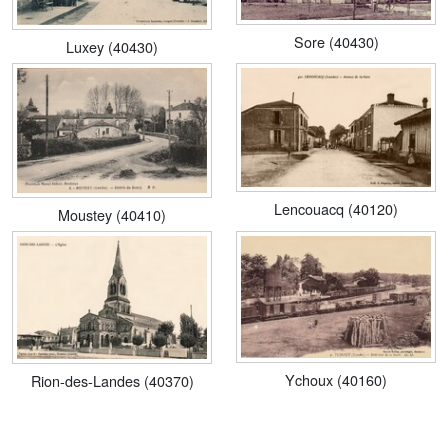
Sore (40430)
Luxey (40430)
Lencouacq (40120)
Moustey (40410)
Ychoux (40160)
Rion-des-Landes (40370)