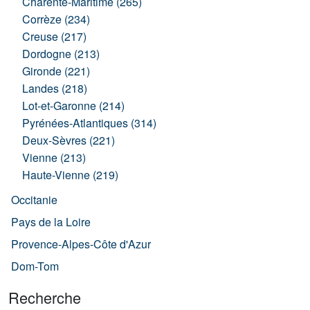
Charente-Maritime (265)
Corrèze (234)
Creuse (217)
Dordogne (213)
Gironde (221)
Landes (218)
Lot-et-Garonne (214)
Pyrénées-Atlantiques (314)
Deux-Sèvres (221)
Vienne (213)
Haute-Vienne (219)
Occitanie
Pays de la Loire
Provence-Alpes-Côte d'Azur
Dom-Tom
Recherche