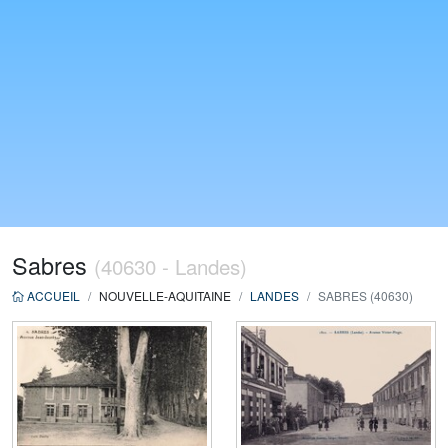
Sabres
(40630 - Landes)
ACCUEIL
NOUVELLE-AQUITAINE
LANDES
SABRES (40630)