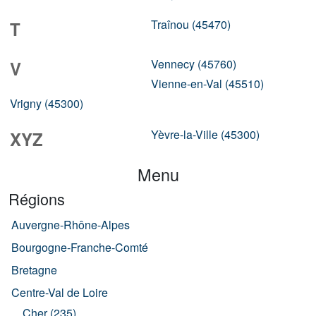
Traînou (45470)
T
Vennecy (45760)
V
Vienne-en-Val (45510)
Vrigny (45300)
Yèvre-la-Ville (45300)
XYZ
Menu
Régions
Auvergne-Rhône-Alpes
Bourgogne-Franche-Comté
Bretagne
Centre-Val de Loire
Cher (235)