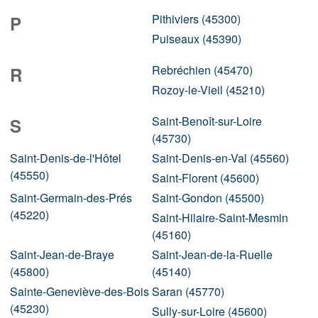
Pithiviers (45300)
P
Puiseaux (45390)
Rebréchien (45470)
R
Rozoy-le-Vieil (45210)
Saint-Benoît-sur-Loire
S
(45730)
Saint-Denis-de-l'Hôtel
Saint-Denis-en-Val (45560)
(45550)
Saint-Florent (45600)
Saint-Germain-des-Prés
Saint-Gondon (45500)
(45220)
Saint-Hilaire-Saint-Mesmin
(45160)
Saint-Jean-de-Braye
Saint-Jean-de-la-Ruelle
(45800)
(45140)
Sainte-Geneviève-des-Bois
Saran (45770)
(45230)
Sully-sur-Loire (45600)