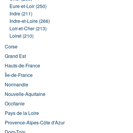
Eure-et-Loir (250)
Indre (211)
Indre-et-Loire (266)
Loir-et-Cher (213)
Loiret (210)
Corse
Grand Est
Hauts-de-France
Île-de-France
Normandie
Nouvelle-Aquitaine
Occitanie
Pays de la Loire
Provence-Alpes-Côte d'Azur
Dom-Tom