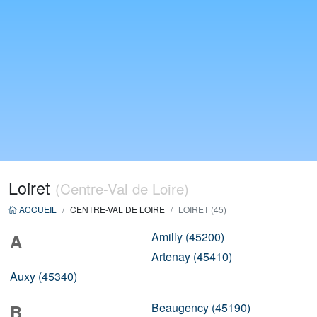
Loiret
(Centre-Val de Loire)
ACCUEIL
CENTRE-VAL DE LOIRE
LOIRET (45)
Amilly (45200)
A
Artenay (45410)
Auxy (45340)
Beaugency (45190)
B