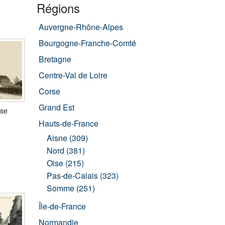
Régions
Auvergne-Rhône-Alpes
Bourgogne-Franche-Comté
Bretagne
Centre-Val de Loire
Corse
Grand Est
ise
Hauts-de-France
Aisne (309)
Nord (381)
Oise (215)
Pas-de-Calais (323)
Somme (251)
Île-de-France
Normandie