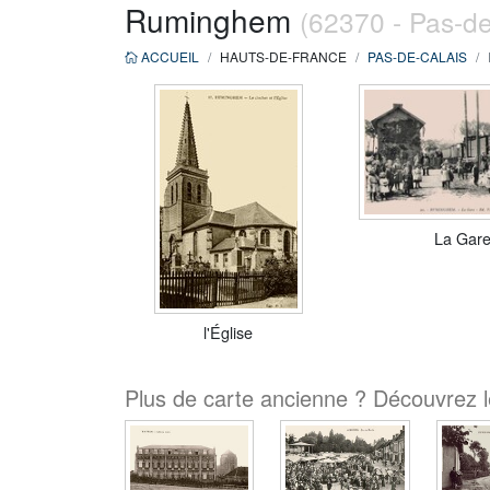
Ruminghem
(62370 - Pas-de
ACCUEIL
HAUTS-DE-FRANCE
PAS-DE-CALAIS
La Gar
l'Église
Plus de carte ancienne ? Découvrez 