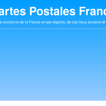
artes Postales Fran
e ancienne de la France et ses régions, de ces lieux anciens et