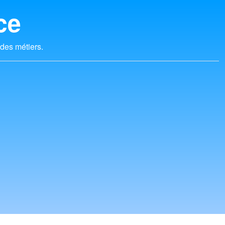
ce
 des métiers.