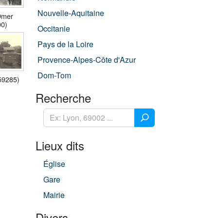
Nouvelle-Aquitaine
Omer
00)
Occitanie
Pays de la Loire
Provence-Alpes-Côte d'Azur
Dom-Tom
59285)
Recherche
Lieux dits
Église
Gare
Mairie
Divers