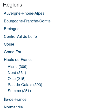
Régions
Auvergne-Rhône-Alpes
Bourgogne-Franche-Comté
Bretagne
Centre-Val de Loire
Corse
Grand Est
Hauts-de-France
Aisne (309)
Nord (381)
Oise (215)
Pas-de-Calais (323)
Somme (251)
Île-de-France
Normandie