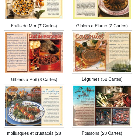
Fruits de Mer (7 Cartes)
Gibiers à Plume (2 Cartes)
Légumes (52 Cartes)
Gibiers à Poil (3 Cartes)
mollusques et crustacés (28
Poissons (23 Cartes)