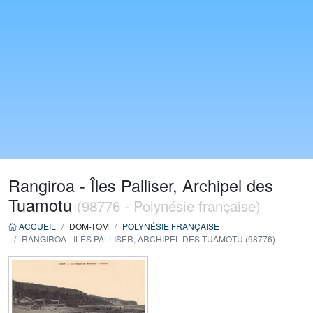
Rangiroa - Îles Palliser, Archipel des
Tuamotu
(98776 - Polynésie française)
ACCUEIL
DOM-TOM
POLYNÉSIE FRANÇAISE
RANGIROA - ÎLES PALLISER, ARCHIPEL DES TUAMOTU (98776)