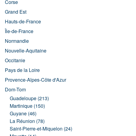
Corse
Grand Est
Hauts-de-France
Île-de-France
Normandie
Nouvelle-Aquitaine
Occitanie
Pays de la Loire
Provence-Alpes-Côte d'Azur
Dom-Tom
Guadeloupe (213)
Martinique (150)
Guyane (46)
La Réunion (78)
Saint-Pierre-et-Miquelon (24)