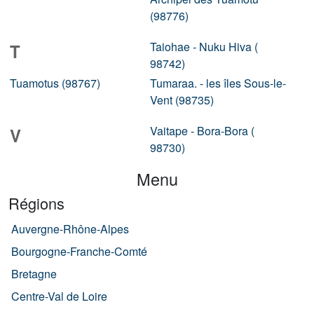
(98776)
Taiohae - Nuku Hiva (
T
98742)
Tuamotus (98767)
Tumaraa. - les îles Sous-le-
Vent (98735)
Vaitape - Bora-Bora (
V
98730)
Menu
Régions
Auvergne-Rhône-Alpes
Bourgogne-Franche-Comté
Bretagne
Centre-Val de Loire