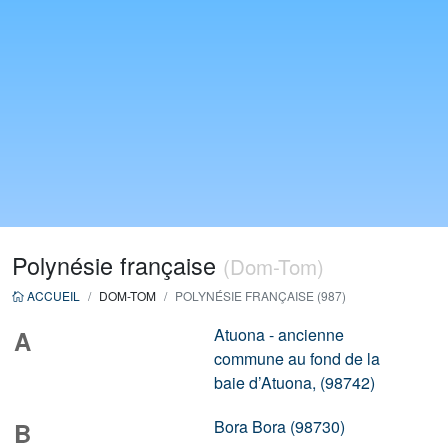
Polynésie française
(Dom-Tom)
ACCUEIL
DOM-TOM
POLYNÉSIE FRANÇAISE (987)
Atuona - ancienne
A
commune au fond de la
baie d’Atuona, (98742)
Bora Bora (98730)
B