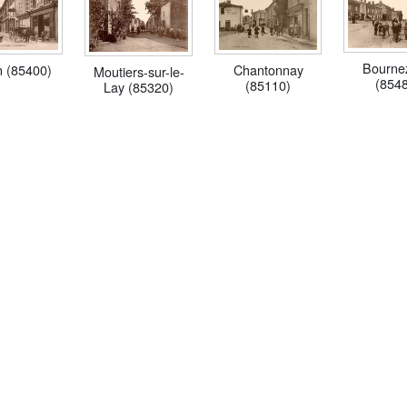
Bourne
Chantonnay
 (85400)
Moutiers-sur-le-
(854
(85110)
Lay (85320)