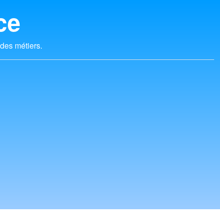
ce
 des métiers.