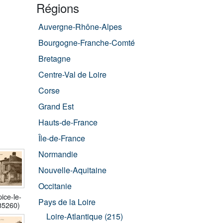
Régions
Auvergne-Rhône-Alpes
Bourgogne-Franche-Comté
Bretagne
Centre-Val de Loire
Corse
Grand Est
Hauts-de-France
Île-de-France
Normandie
Nouvelle-Aquitaine
Occitanie
ice-le-
Pays de la Loire
85260)
Loire-Atlantique (215)