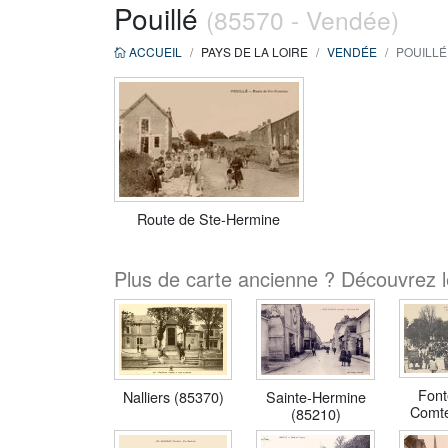
Pouillé
(85570 - Vendée)
ACCUEIL
PAYS DE LA LOIRE
VENDÉE
POUILLÉ 
Route de Ste-Hermine
Plus de carte ancienne ? Découvrez le
Font
Sainte-Hermine
Nalliers (85370)
Comte
(85210)