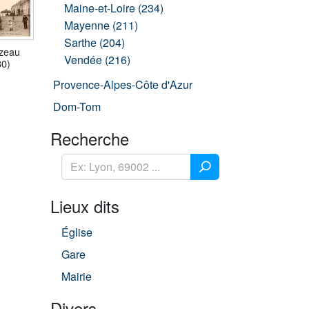
Maine-et-Loire (234)
Mayenne (211)
Sarthe (204)
zeau
Vendée (216)
80)
Provence-Alpes-Côte d'Azur
Dom-Tom
Recherche
Lieux dits
Église
Gare
Mairie
Divers