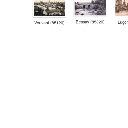
Bessay (85320)
Luçon
Vouvant (85120)