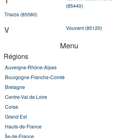
T
(85440)
Triaize (85580)
Vouvant (85120)
V
Menu
Régions
Auvergne-Rhône-Alpes
Bourgogne-Franche-Comté
Bretagne
Centre-Val de Loire
Corse
Grand Est
Hauts-de-France
Île-de-France