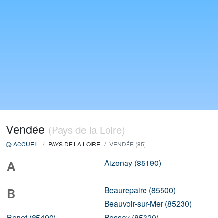
Vendée
(Pays de la Loire)
ACCUEIL
PAYS DE LA LOIRE
VENDÉE (85)
Aizenay (85190)
A
Beaurepaire (85500)
B
Beauvoir-sur-Mer (85230)
Benet (85490)
Bessay (85320)